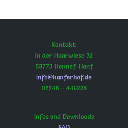
Kontakt:
In der Haarwiese 32
53773 Hennef-Hanf
info@hanferhof.de
02248 – 446228
Infos und Downloads
FAQ